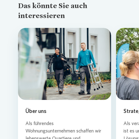
Das könnte Sie auch
interessieren
Loading...
Über uns
Strate
Als führendes
Als ver
Wohnungsunternehmen schaffen wir
ist es 
lebenswerte Quartiere und
Lösung 