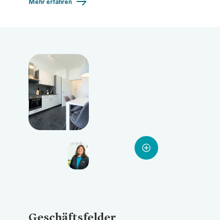
Mehr erfahren
Loading...
Loading...
Loading...
Geschäftsfelder