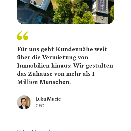
Presse 
Für uns geht Kundennähe weit
über die Vermietung von
Immobilien hinaus: Wir gestalten
das Zuhause von mehr als 1
Million Menschen.
Luka Mucic
Loading...
CEO