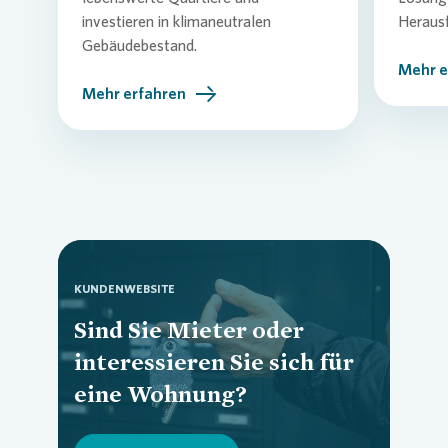
investieren in klimaneutralen
Heraus
Gebäudebestand.
Mehr e
Mehr erfahren
KUNDENWEBSITE
Sind Sie Mieter oder
Loading...
interessieren Sie sich für
eine Wohnung?