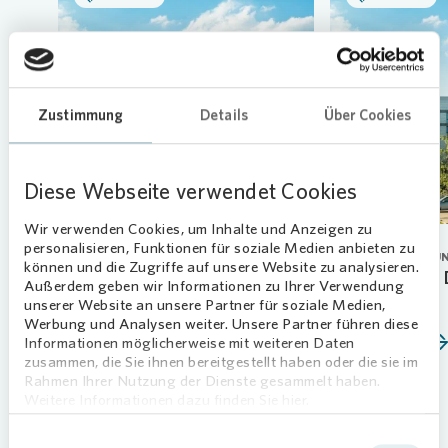
Loading...
Zustimmung
Details
Über Cookies
Diese Webseite verwendet Cookies
Wir verwenden Cookies, um Inhalte und Anzeigen zu
personalisieren, Funktionen für soziale Medien anbieten zu
CORPORATE GOVERNANCE
HAUPTVERSAMMLU
können und die Zugriffe auf unsere Website zu analysieren.
Vonovia verlängert Vertrag von
HV beschließt 
Außerdem geben wir Informationen zu Ihrer Verwendung
Vorstand Arnd Fittkau vorzeitig
unserer Website an unsere Partner für soziale Medien,
21.05.2026
Werbung und Analysen weiter. Unsere Partner führen diese
01.06.2026
Mehr erfahren
Informationen möglicherweise mit weiteren Daten
zusammen, die Sie ihnen bereitgestellt haben oder die sie im
Mehr erfahren
Rahmen Ihrer Nutzung der Dienste gesammelt haben.
Weitere Informationen dazu finden Sie hier.
Einwilligungsauswahl