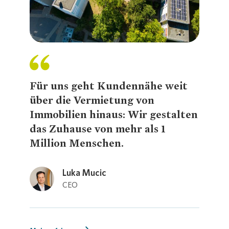
Presse 
Für uns geht Kundennähe weit
über die Vermietung von
Immobilien hinaus: Wir gestalten
das Zuhause von mehr als 1
Million Menschen.
Loading...
Luka Mucic
CEO