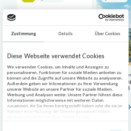
Loading...
Zustimmung
Details
Über Cookies
Diese Webseite verwendet Cookies
Wir verwenden Cookies, um Inhalte und Anzeigen zu
personalisieren, Funktionen für soziale Medien anbieten zu
PERSONAL
CORPORATE GOVER
können und die Zugriffe auf unsere Website zu analysieren.
Neue Talente starten ihre
Vonovia verlän
Außerdem geben wir Informationen zu Ihrer Verwendung
Ausbildung
Vorstand Arnd 
unserer Website an unsere Partner für soziale Medien,
Werbung und Analysen weiter. Unsere Partner führen diese
07.08.2026
01.06.2026
Informationen möglicherweise mit weiteren Daten
zusammen, die Sie ihnen bereitgestellt haben oder die sie im
Mehr erfahren
Mehr erfahren
Rahmen Ihrer Nutzung der Dienste gesammelt haben.
Weitere Informationen dazu finden Sie hier.
Einwilligungsauswahl