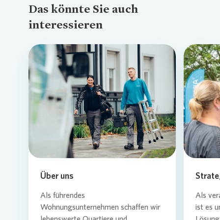
Das könnte Sie auch
interessieren
Loading...
Über uns
Strate
Als führendes
Als ver
Wohnungsunternehmen schaffen wir
ist es 
lebenswerte Quartiere und
Lösung 