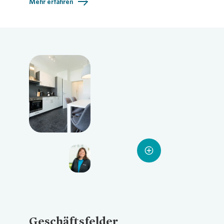
Mehr erfahren
Loading...
Loading...
Loading...
Geschäftsfelder