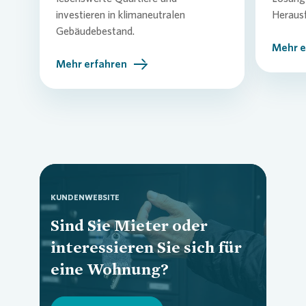
investieren in klimaneutralen
Heraus
Gebäudebestand.
Mehr e
Mehr erfahren
KUNDENWEBSITE
Sind Sie Mieter oder
Loading...
interessieren Sie sich für
eine Wohnung?