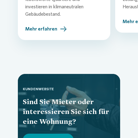
investieren in klimaneutralen
Heraus
Gebäudebestand.
Mehr e
Mehr erfahren
KUNDENWEBSITE
Sind Sie Mieter oder
interessieren Sie sich für
Loading...
eine Wohnung?