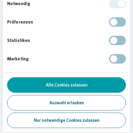
Notwendig
Präferenzen
Statistiken
Marketing
Loading...
Alle Cookies zulassen
Auswahl erlauben
Nur notwendige Cookies zulassen