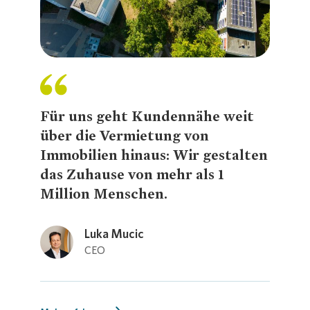
Presse 
Für uns geht Kundennähe weit
über die Vermietung von
Immobilien hinaus: Wir gestalten
das Zuhause von mehr als 1
Million Menschen.
Luka Mucic
Loading...
CEO