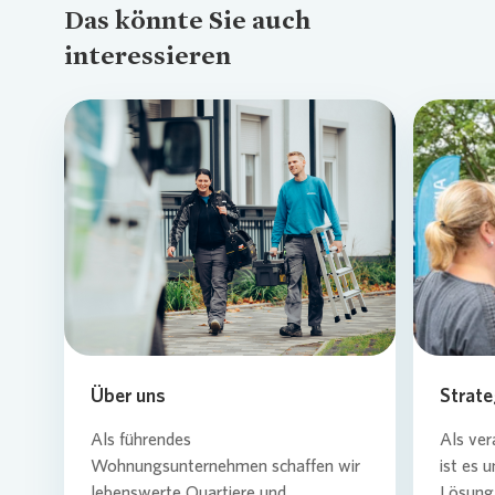
Das könnte Sie auch
interessieren
Loading...
Über uns
Strate
Als führendes
Als ver
Wohnungsunternehmen schaffen wir
ist es 
lebenswerte Quartiere und
Lösung 