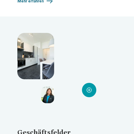
Mehr erfahren
Loading...
Loading...
Loading...
Geschäftsfelder