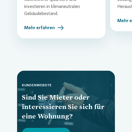
investieren in klimaneutralen
Heraus
Gebäudebestand.
Mehr e
Mehr erfahren
KUNDENWEBSITE
Sind Sie Mieter oder
Loading...
interessieren Sie sich für
eine Wohnung?