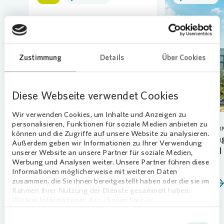
Loading...
Zustimmung
Details
Über Cookies
Diese Webseite verwendet Cookies
Wir verwenden Cookies, um Inhalte und Anzeigen zu
personalisieren, Funktionen für soziale Medien anbieten zu
PERSONAL
CORPORATE GOVER
können und die Zugriffe auf unsere Website zu analysieren.
Neue Talente starten ihre
Vonovia verlän
Außerdem geben wir Informationen zu Ihrer Verwendung
Ausbildung
Vorstand Arnd 
unserer Website an unsere Partner für soziale Medien,
Werbung und Analysen weiter. Unsere Partner führen diese
07.08.2026
01.06.2026
Informationen möglicherweise mit weiteren Daten
zusammen, die Sie ihnen bereitgestellt haben oder die sie im
Mehr erfahren
Mehr erfahren
Rahmen Ihrer Nutzung der Dienste gesammelt haben.
Weitere Informationen dazu finden Sie hier.
Einwilligungsauswahl