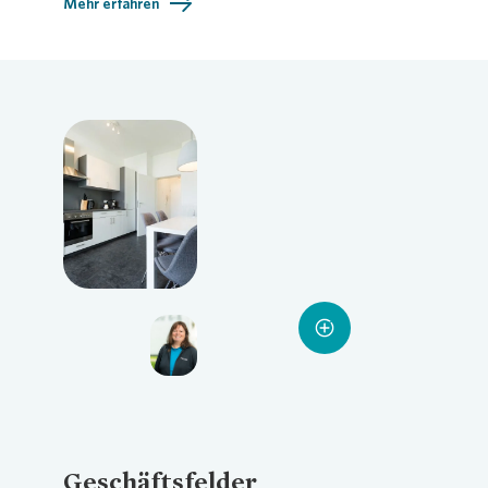
Mehr erfahren
Loading...
Loading...
Loading...
Geschäftsfelder