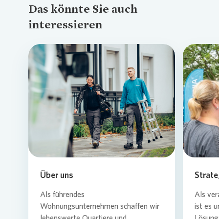
Das könnte Sie auch
interessieren
Loading...
Über uns
Strate
Als führendes
Als ver
Wohnungsunternehmen schaffen wir
ist es 
lebenswerte Quartiere und
Lösung 