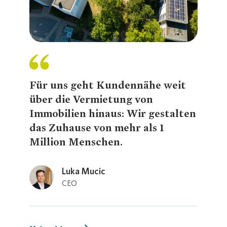
Presse 
Für uns geht Kundennähe weit
über die Vermietung von
Immobilien hinaus: Wir gestalten
das Zuhause von mehr als 1
Million Menschen.
Loading...
Luka Mucic
CEO